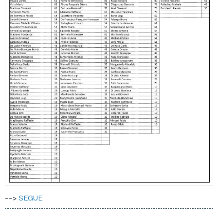
-->
SEGUE