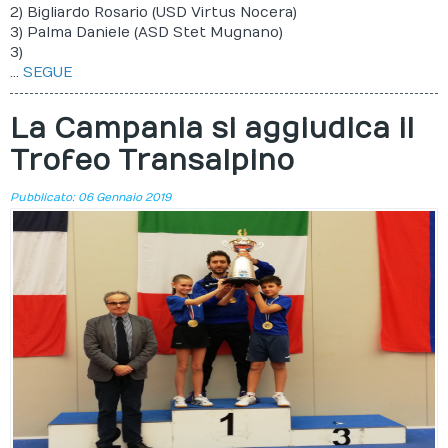
2) Bigliardo Rosario (USD Virtus Nocera)
3) Palma Daniele (ASD Stet Mugnano)
Documenti
3)
...
SEGUE
La Campania si aggiudica il
Trofeo Transalpino
Pubblicato: 06 Gennaio 2019