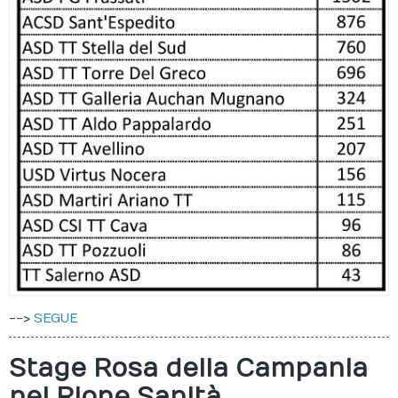
-->
SEGUE
Stage Rosa della Campania
nel Rione Sanità