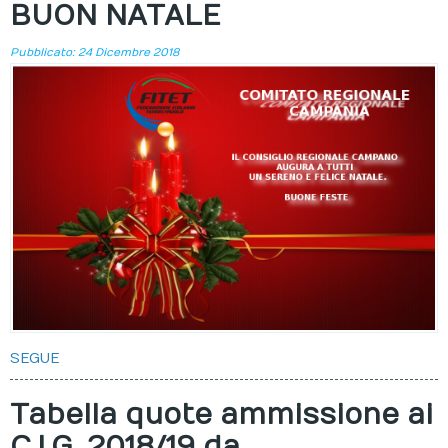
BUON NATALE
Pubblicato: 24 Dicembre 2018
SEGUE
Tabella quote ammissione ai
C.I.G. 2018/19 da